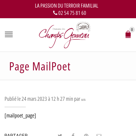
LA PASSION DU TERROIR FAMILIAL
02 54 75 81 60
0
Page MailPoet
Publié le 24 mars 2023 à 12 h 27 min par
ozis
[mailpoet_page]
PARTAGER