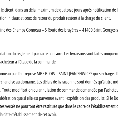
client, dans un délai maximum de quatorze jours après notification de la 
dition initiaux et ceux de retour du produit restent à la charge du client.
maine des Champs Gonneau – 5 Route des bruyères – 41400 Saint Georges s
ation du règlement par carte bancaire. Les livraisons sont faites uniquem
l’acheteur à l’étape de la commande.
eau par l’entreprise MBE BLOIS – SAINT JEAN SERVICES qui se charge d’em
archandise au domaine. Les délais de livraison ne sont donnés qu’à titre ind
 Toute modification ou annulation de commande demandée par l’acheteur
sidération que si elle est parvenue avant l’expédition des produits. Si l
 versés ne pourront être restitués que dans le cadre de l’établissement d’
la date d’établissement de cet avoir.