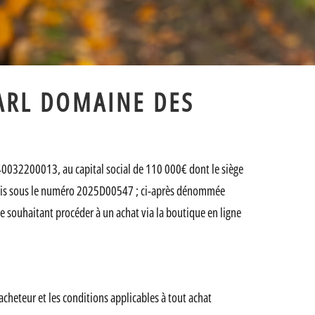
ARL DOMAINE DES
40032200013, au capital social de 110 000€ dont le siège
Blois sous le numéro 2025D00547 ; ci-après dénommée
ouhaitant procéder à un achat via la boutique en ligne
acheteur et les conditions applicables à tout achat