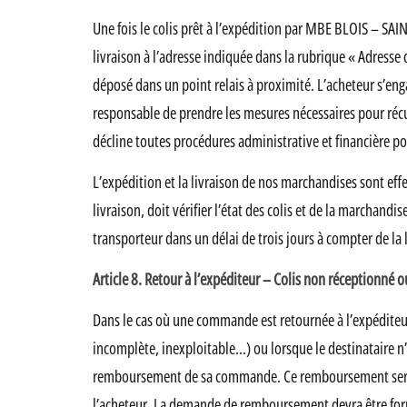
Une fois le colis prêt à l’expédition par MBE BLOIS – SAI
livraison à l’adresse indiquée dans la rubrique « Adresse 
déposé dans un point relais à proximité. L’acheteur s’enga
responsable de prendre les mesures nécessaires pour ré
décline toutes procédures administrative et financière p
L’expédition et la livraison de nos marchandises sont effe
livraison, doit vérifier l’état des colis et de la marchan
transporteur dans un délai de trois jours à compter de la 
Article 8. Retour à l’expéditeur – Colis non réceptionné 
Dans le cas où une commande est retournée à l’expéditeur
incomplète, inexploitable…) ou lorsque le destinataire n’
remboursement de sa commande. Ce remboursement sera limi
l’acheteur. La demande de remboursement devra être fo