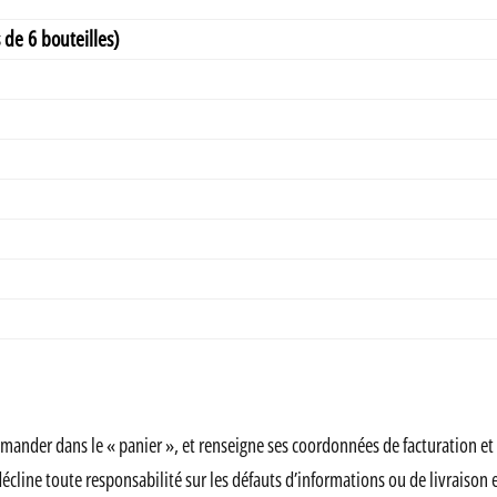
 de 6 bouteilles)
mmander dans le « panier », et renseigne ses coordonnées de facturation et
ne toute responsabilité sur les défauts d’informations ou de livraison en c