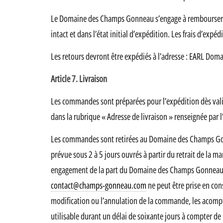
Le Domaine des Champs Gonneau s’engage à rembourser le 
intact et dans l’état initial d’expédition. Les frais d’expé
Les retours devront être expédiés à l’adresse : EARL Do
Article 7. Livraison
Les commandes sont préparées pour l’expédition dès valid
dans la rubrique « Adresse de livraison » renseignée par 
Les commandes sont retirées au Domaine des Champs Gonn
prévue sous 2 à 5 jours ouvrés à partir du retrait de la m
engagement de la part du Domaine des Champs Gonneau.
contact@champs-gonneau.com
ne peut être prise en con
modification ou l’annulation de la commande, les acomptes
utilisable durant un délai de soixante jours à compter de 