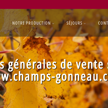
NOTRE PRODUCTION
SÉJOURS
CON
s générales de vente s
w.champs-gonneau.