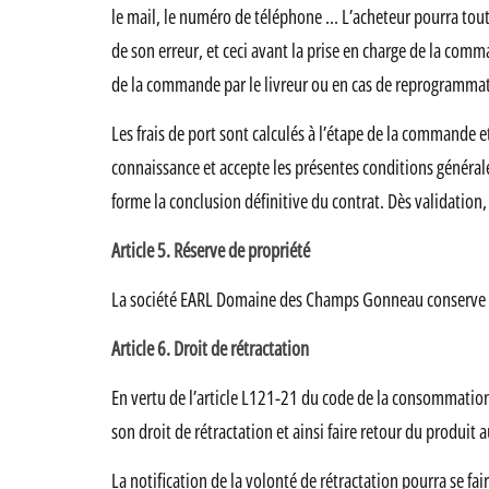
le mail, le numéro de téléphone … L’acheteur pourra tou
de son erreur, et ceci avant la prise en charge de la comm
de la commande par le livreur ou en cas de reprogrammati
Les frais de port sont calculés à l’étape de la commande 
connaissance et accepte les présentes conditions générale
forme la conclusion définitive du contrat. Dès validation
Article 5. Réserve de propriété
La société EARL Domaine des Champs Gonneau conserve la p
Article 6. Droit de rétractation
En vertu de l’article L121-21 du code de la consommation
son droit de rétractation et ainsi faire retour du produit
La notification de la volonté de rétractation pourra se fa