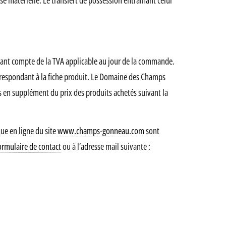
se matérielle. Le transfert de possession entraînant celui
tenant compte de la TVA applicable au jour de la commande.
correspondant à la fiche produit. Le Domaine des Champs
és en supplément du prix des produits achetés suivant la
que en ligne du site
www.champs-gonneau.com
sont
ormulaire de contact
ou à l’adresse mail suivante :