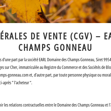
ÉRALES DE VENTE (CGV) – E
CHAMPS GONNEAU
es d’une part par la société EARL Domaine des Champs Gonneau, Siret 995
orges sur Cher, immatriculée au Registre du Commerce et des Sociétés de 
s-gonneau.com et, d’autre part, par toute personne physique ou morale s
près ” l’acheteur “.
nir les relations contractuelles entre le Domaine des Champs Gonneau et l’