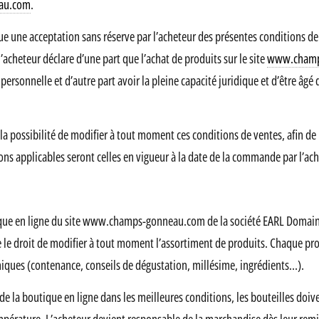
au.com
.
ique une acceptation sans réserve par l’acheteur des présentes conditions d
cheteur déclare d’une part que l’achat de produits sur le site
www.champ
 personnelle et d’autre part avoir la pleine capacité juridique et d’être âgé
possibilité de modifier à tout moment ces conditions de ventes, afin de 
itions applicables seront celles en vigueur à la date de la commande par l’ac
utique en ligne du site www.champs-gonneau.com de la société EARL Domai
 droit de modifier à tout moment l’assortiment de produits. Chaque produ
hniques (contenance, conseils de dégustation, millésime, ingrédients…).
de la boutique en ligne dans les meilleures conditions, les bouteilles doiv