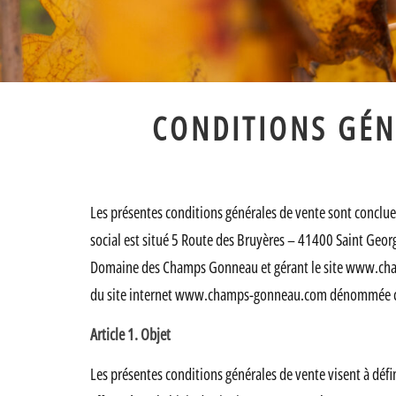
CONDITIONS GÉN
Les présentes conditions générales de vente sont conclu
social est situé 5 Route des Bruyères – 41400 Saint Ge
Domaine des Champs Gonneau et gérant le site www.champ
du site internet www.champs-gonneau.com dénommée ci-a
Article 1. Objet
Les présentes conditions générales de vente visent à défi