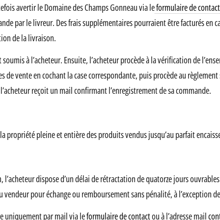
tefois avertir le Domaine des Champs Gonneau via le
formulaire de contact
ande par le livreur. Des frais supplémentaires pourraient être facturés en 
on de la livraison.
et soumis à l’acheteur. Ensuite, l’acheteur procède à la vérification de l’
s de vente en cochant la case correspondante, puis procède au règlement sé
, l’acheteur reçoit un mail confirmant l’enregistrement de sa commande.
ropriété pleine et entière des produits vendus jusqu’au parfait encaisseme
, l’acheteur dispose d’un délai de rétractation de quatorze jours ouvrable
 au vendeur pour échange ou remboursement sans pénalité, à l’exception des f
ire uniquement par mail via le
formulaire de contact
ou à l’adresse mail
con