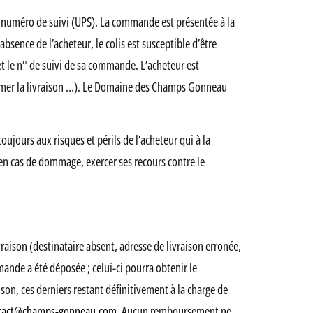
le numéro de suivi (UPS). La commande est présentée à la
bsence de l’acheteur, le colis est susceptible d’être
 et le n° de suivi de sa commande. L’acheteur est
ammer la livraison …). Le Domaine des Champs Gonneau
ujours aux risques et périls de l’acheteur qui à la
t en cas de dommage, exercer ses recours contre le
aison (destinataire absent, adresse de livraison erronée,
mande a été déposée ; celui-ci pourra obtenir le
n, ces derniers restant définitivement à la charge de
tact@champs-gonneau.com
. Aucun remboursement ne