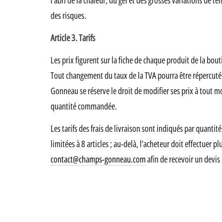
l’abri de la chaleur, du gel et des grosses variations de 
des risques.
Article 3. Tarifs
Les prix figurent sur la fiche de chaque produit de la bo
Tout changement du taux de la TVA pourra être répercuté s
Gonneau se réserve le droit de modifier ses prix à tout m
quantité commandée.
Les tarifs des frais de livraison sont indiqués par quantit
limitées à 8 articles ; au-delà, l’acheteur doit effectu
contact@champs-gonneau.com
afin de recevoir un devis