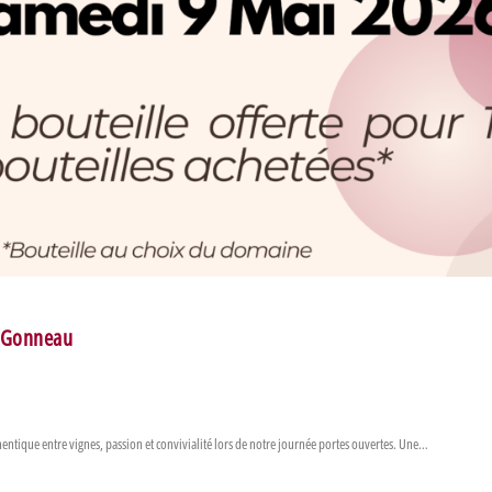
s Gonneau
ntique entre vignes, passion et convivialité lors de notre journée portes ouvertes. Une…