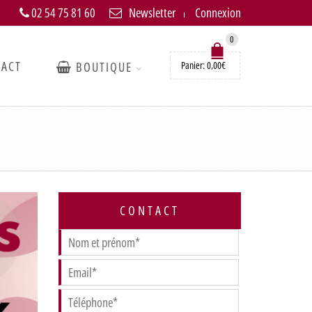
02 54 75 81 60
Newsletter
Connexion
0
TACT
BOUTIQUE
Panier:
0,00
€
CONTACT