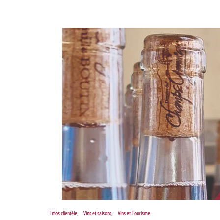
Infos clientèle
,
Vins et saisons
,
Vins et Tourisme