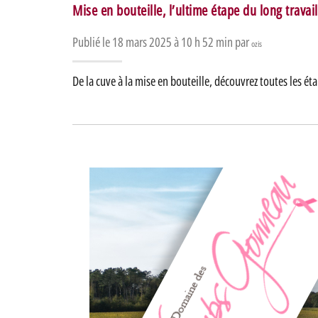
Mise en bouteille, l’ultime étape du long travai
Publié le 18 mars 2025 à 10 h 52 min par
ozis
De la cuve à la mise en bouteille, découvrez toutes les é