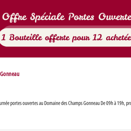
s Gonneau
journée portes ouvertes au Domaine des Champs Gonneau De 09h à 19h, pro