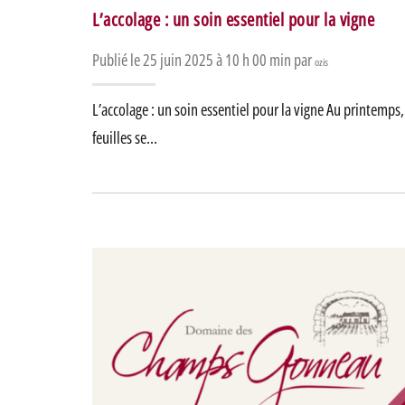
L’accolage : un soin essentiel pour la vigne
Publié le 25 juin 2025 à 10 h 00 min par
ozis
L’accolage : un soin essentiel pour la vigne Au printemps
feuilles se…