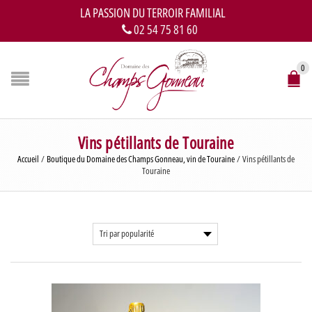
LA PASSION DU TERROIR FAMILIAL
02 54 75 81 60
0
Vins pétillants de Touraine
Accueil
/
Boutique du Domaine des Champs Gonneau, vin de Touraine
/
Vins pétillants de
Touraine