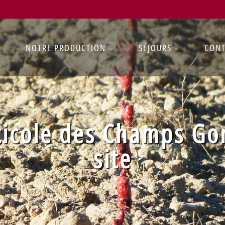
NOTRE PRODUCTION
SÉJOURS
CON
ticole des Champs Go
site