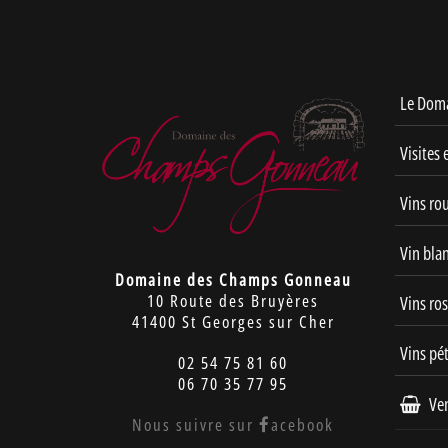
Le Dom
Visites 
Vins ro
Vin bla
Domaine des Champs Gonneau
10 Route des Bruyères
Vins ro
41400 St Georges sur Cher
Vins pét
02 54 75 81 60
06 70 35 77 95
Ven
Nous suivre sur
acebook