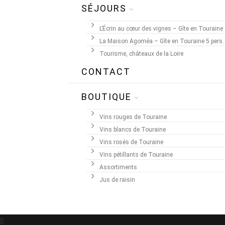
SÉJOURS
L’Écrin au cœur des vignes – Gîte en Touraine 
La Maison Agoméa – Gîte en Touraine 5 pers.
Tourisme, châteaux de la Loire
CONTACT
BOUTIQUE
Vins rouges de Touraine
Vins blancs de Touraine
Vins rosés de Touraine
Vins pétillants de Touraine
Assortiments
Jus de raisin
0