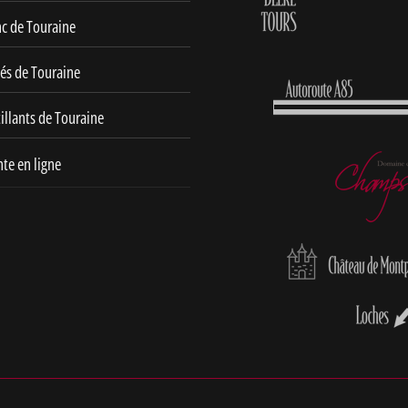
nc de Touraine
sés de Touraine
illants de Touraine
te en ligne