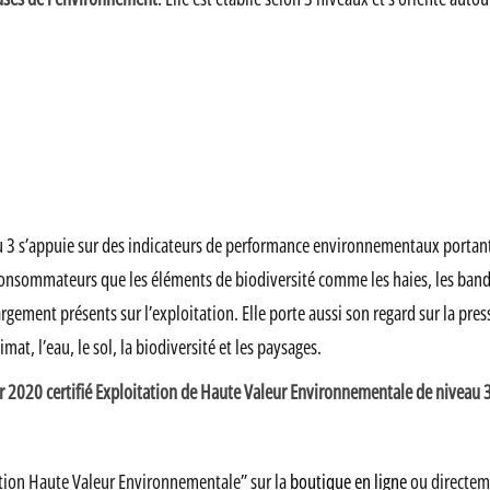
u 3 s’appuie sur des indicateurs de performance environnementaux portant
aux consommateurs que les éléments de biodiversité comme les haies, les ban
largement présents sur l’exploitation. Elle porte aussi son regard sur la pre
at, l’eau, le sol, la biodiversité et les paysages.
 2020 certifié Exploitation de Haute Valeur Environnementale de niveau 3
tation Haute Valeur Environnementale” sur la
boutique en ligne
ou directem