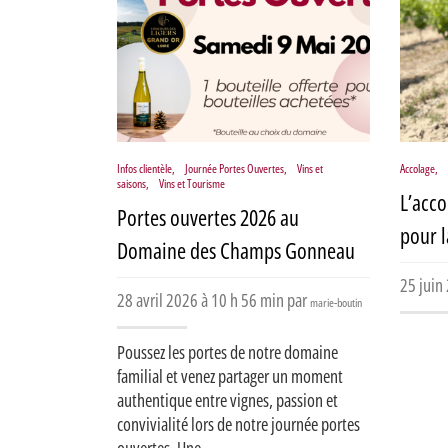
Infos clientèle
,
Journée Portes Ouvertes
,
Vins et
Accolage
,
saisons
,
Vins et Tourisme
L’acco
Portes ouvertes 2026 au
pour l
Domaine des Champs Gonneau
25 juin
28 avril 2026 à 10 h 56 min par
marie-boutin
Poussez les portes de notre domaine
familial et venez partager un moment
authentique entre vignes, passion et
convivialité lors de notre journée portes