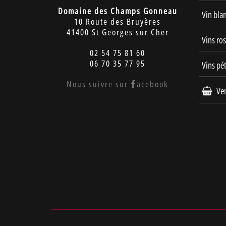
Domaine des Champs Gonneau
Vin bla
10 Route des Bruyères
41400 St Georges sur Cher
Vins ro
02 54 75 81 60
06 70 35 77 95
Vins pét
Nous suivre sur
acebook
Ven