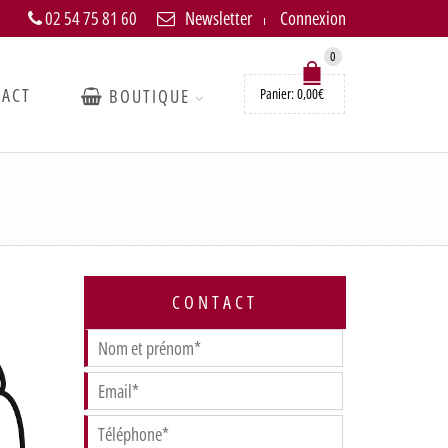
02 54 75 81 60
Newsletter
Connexion
0
TACT
BOUTIQUE
Panier:
0,00
€
CONTACT