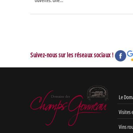
ouvertes. Une...
Suivez-nous sur les réseaux sociaux !
Le Dom
Visites 
Vins ro