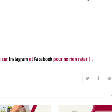
e sur
Instagram
et
Facebook
pour ne rien rater ! ←