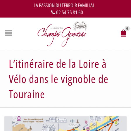
LA PASSION DU TERROIR FAMILIAL
02 54 75 81 60
0
L’itinéraire de la Loire à
Vélo dans le vignoble de
Touraine