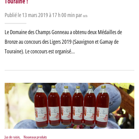
Touraine !
Publié le 13 mars 2019 à 17 h 00 min par
ozis
Le Domaine des Champs Gonneau a obtenu deux Médailles de
Bronze au concours des Ligers 2019 (Sauvignon et Gamay de
Touraine). Le concours est organisé…
Jus de raisin
,
Nouveaux produits