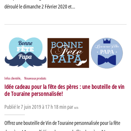
déroulé le dimanche 2 Février 2020 et…
Infos clientèle
,
Nouveaux produits
Idée cadeau pour la fête des pères : une bouteille de vin
de Touraine personnalisée!
Publié le 7 juin 2019 à 17 h 18 min par
ozis
Offrez une bouteille de Vin de Touraine personnalisée pour la fête