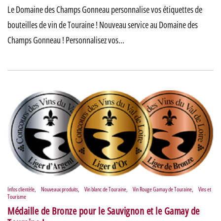
Le Domaine des Champs Gonneau personnalise vos étiquettes de
bouteilles de vin de Touraine ! Nouveau service au Domaine des
Champs Gonneau ! Personnalisez vos…
Infos clientèle
,
Nouveaux produits
,
Vin blanc de Touraine
,
Vin Rouge Gamay de Touraine
,
Vins et
Tourisme
Médaille de Bronze pour le Sauvignon et le Gamay de