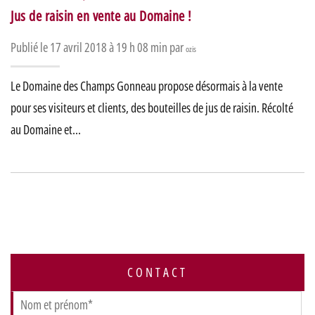
Jus de raisin en vente au Domaine !
Publié le 17 avril 2018 à 19 h 08 min par
ozis
Le Domaine des Champs Gonneau propose désormais à la vente
pour ses visiteurs et clients, des bouteilles de jus de raisin. Récolté
au Domaine et…
CONTACT