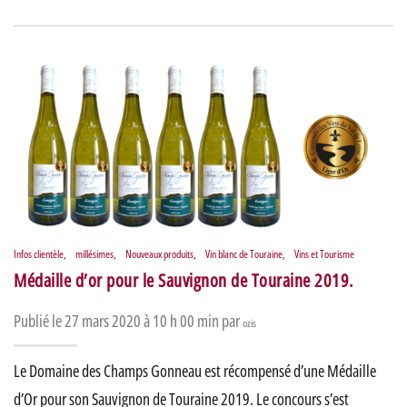
Infos clientèle
,
millésimes
,
Nouveaux produits
,
Vin blanc de Touraine
,
Vins et Tourisme
Médaille d’or pour le Sauvignon de Touraine 2019.
Publié le 27 mars 2020 à 10 h 00 min par
ozis
Le Domaine des Champs Gonneau est récompensé d’une Médaille
d’Or pour son Sauvignon de Touraine 2019. Le concours s’est