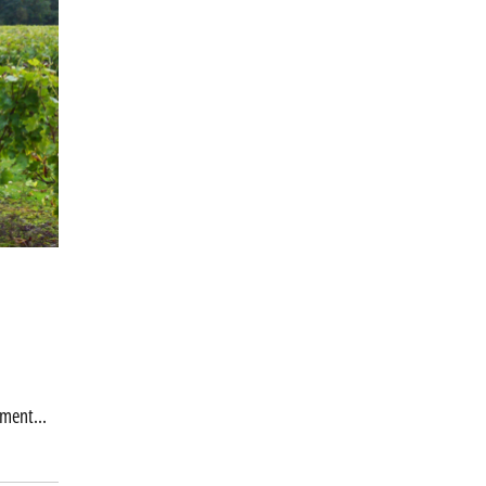
sément…