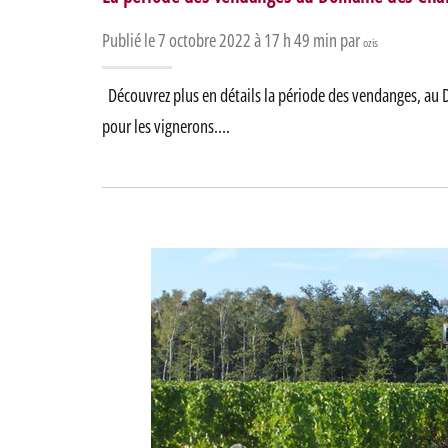
Publié le 7 octobre 2022 à 17 h 49 min par
ozis
Découvrez plus en détails la période des vendanges, au
pour les vignerons….