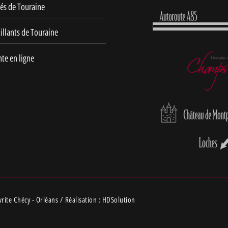
sés de Touraine
illants de Touraine
te en ligne
rite Chécy - Orléans
/ Réalisation :
HDSolution