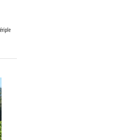
ériple