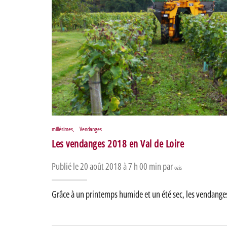
millésimes
,
Vendanges
Les vendanges 2018 en Val de Loire
Publié le 20 août 2018 à 7 h 00 min par
ozis
Grâce à un printemps humide et un été sec, les vendange