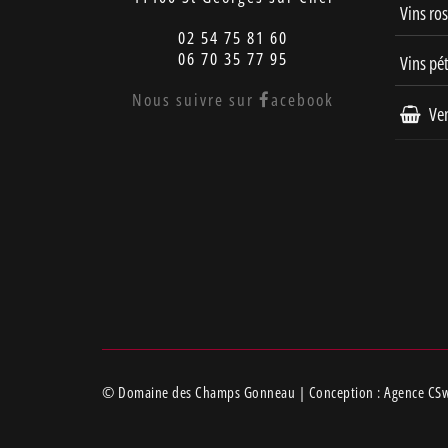
Vins ro
02 54 75 81 60
06 70 35 77 95
Vins pét
Nous suivre sur
acebook
Ven
© Domaine des Champs Gonneau | Conception :
Agence CSw