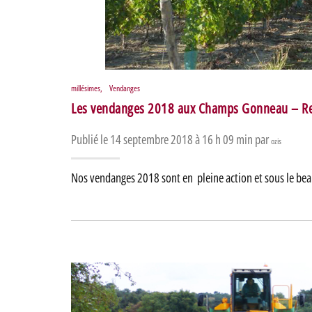
millésimes
,
Vendanges
Les vendanges 2018 aux Champs Gonneau – R
Publié le 14 septembre 2018 à 16 h 09 min par
ozis
Nos vendanges 2018 sont en pleine action et sous le bea