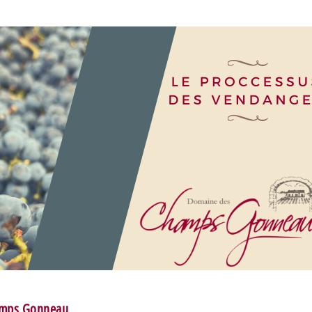
amps Gonneau