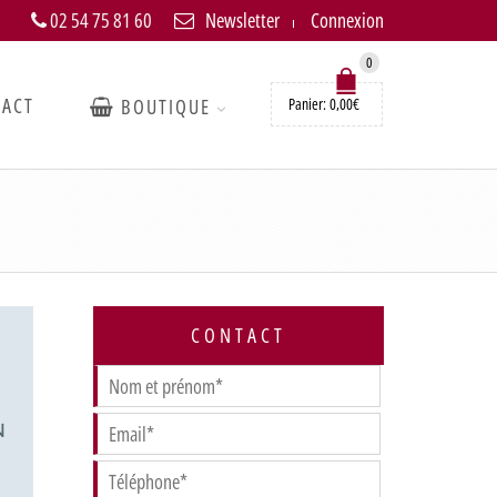
02 54 75 81 60
Newsletter
Connexion
0
TACT
BOUTIQUE
Panier:
0,00
€
CONTACT