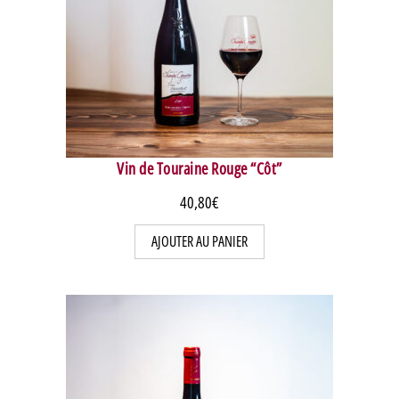
Vin de Touraine Rouge “Côt”
40,80
€
AJOUTER AU PANIER