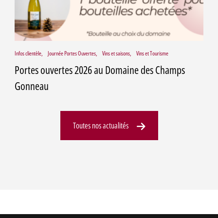
Infos clientèle
,
Journée Portes Ouvertes
,
Vins et saisons
,
Vins et Tourisme
Portes ouvertes 2026 au Domaine des Champs
Gonneau
Toutes nos actualités