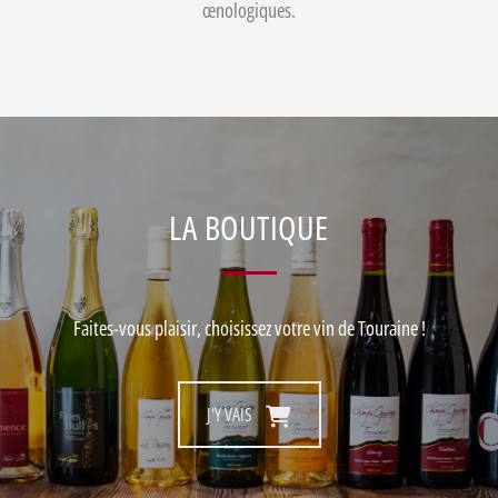
œnologiques.
LA BOUTIQUE
Faites-vous plaisir, choisissez votre vin de Touraine !
J'Y VAIS